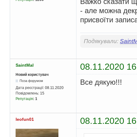
Важко сказати щ
- але можна дек
присвоїти запис
Подякували:
Saint
08.11.2020 16
SaintMal
Новий користувач
Все дякую!!!
Поза форумом
Дата реєстрації:
08.11.2020
Повідомлень:
15
Репутація
:
1
08.11.2020 16
leofun01