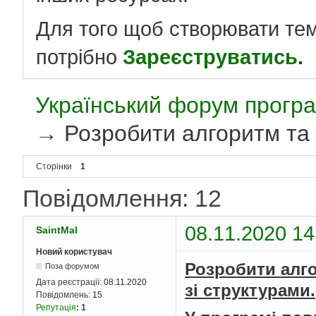
Для того щоб створювати те
потрібно
Зареєструватись
.
Український форум програ
→
Розробити алгоритм та 
Сторінки
1
Повідомлення: 12
08.11.2020 14
SaintMal
Новий користувач
Розробити алго
Поза форумом
Дата реєстрації:
08.11.2020
зі структурами.
Повідомлень:
15
Репутація
:
1