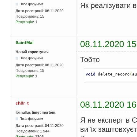
Як реалізувати 
Поза форумом
Дата реєстрації:
08.11.2020
Повідомлень:
15
Репутація
:
1
08.11.2020 15
SaintMal
Новий користувач
Тобто
Поза форумом
Дата реєстрації:
08.11.2020
Повідомлень:
15
void
 delete_record
(
au
Репутація
:
1
08.11.2020 16
ch0r_t
Ibi nullus timet mortem.
Я не експерт в С
Поза форумом
Дата реєстрації:
04.11.2020
ви їх заштовхує
Повідомлень:
1 944
Репутація
:
1206