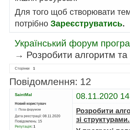
Для того щоб створювати те
потрібно
Зареєструватись
.
Український форум програ
→
Розробити алгоритм та 
Сторінки
1
Повідомлення: 12
08.11.2020 14
SaintMal
Новий користувач
Розробити алго
Поза форумом
Дата реєстрації:
08.11.2020
зі структурами.
Повідомлень:
15
Репутація
:
1