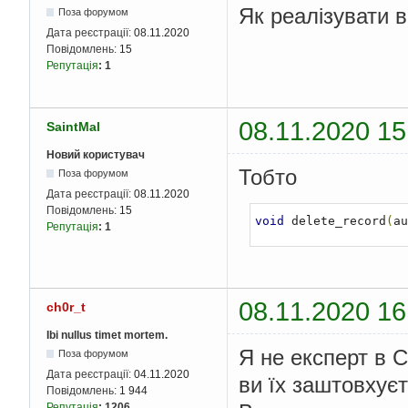
Як реалізувати 
Поза форумом
Дата реєстрації:
08.11.2020
Повідомлень:
15
Репутація
:
1
08.11.2020 15
SaintMal
Новий користувач
Тобто
Поза форумом
Дата реєстрації:
08.11.2020
Повідомлень:
15
void
 delete_record
(
au
Репутація
:
1
08.11.2020 16
ch0r_t
Ibi nullus timet mortem.
Я не експерт в С
Поза форумом
Дата реєстрації:
04.11.2020
ви їх заштовхує
Повідомлень:
1 944
Репутація
:
1206