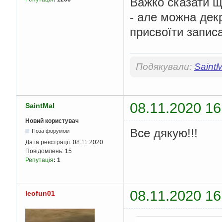
Важко сказати щ
- але можна дек
присвоїти запис
Подякували:
Saint
08.11.2020 16
SaintMal
Новий користувач
Все дякую!!!
Поза форумом
Дата реєстрації:
08.11.2020
Повідомлень:
15
Репутація
:
1
08.11.2020 16
leofun01