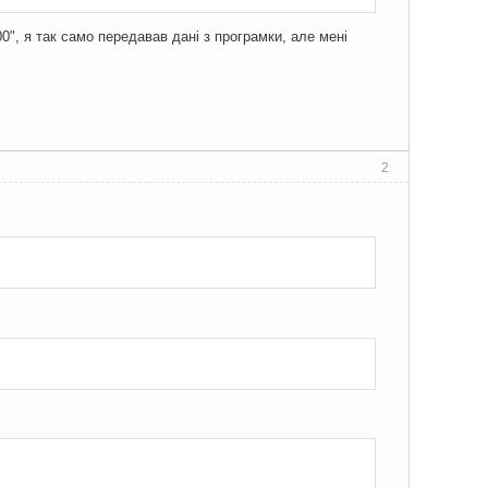
0", я так само передавав дані з програмки, але мені
2