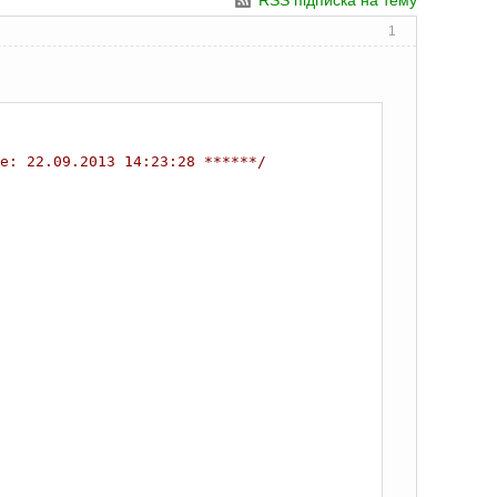
RSS підписка на тему
1
e: 22.09.2013 14:23:28 ******/