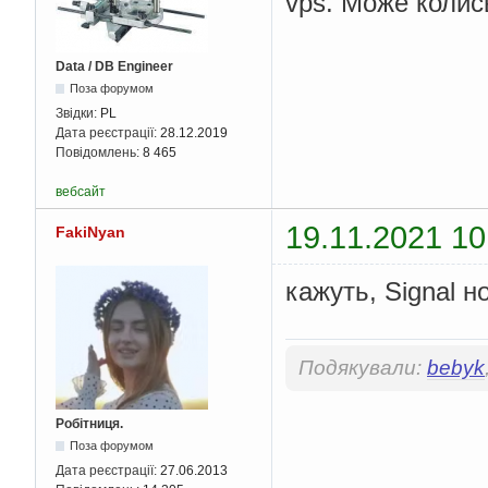
vps. Може колись
Data / DB Engineer
Поза форумом
Звідки:
PL
Дата реєстрації:
28.12.2019
Повідомлень:
8 465
вебсайт
19.11.2021 10
FakiNyan
кажуть, Signal н
Подякували:
bebyk
Робітниця.
Поза форумом
Дата реєстрації:
27.06.2013