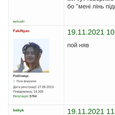
бо "мені лінь пі
вебсайт
19.11.2021 10
FakiNyan
пой няв
Робітниця.
Поза форумом
Дата реєстрації:
27.06.2013
Повідомлень:
14 205
Репутація
:
5764
19.11.2021 11
bebyk