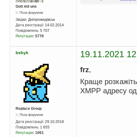
Gott mit uns
Поза форумом
Звідки:
Дніпрожидівськ
Дата реєстрації:
14.02.2014
Повідомлень:
5 707
Репутація
:
5778
19.11.2021 12
bebyk
frz
,
Краще розкажіть
XMPP адресу од 
Replace Group
Поза форумом
Дата реєстрації:
29.10.2018
Повідомлень:
1 655
Репутація
:
1061