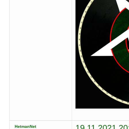
19.11.2021 20
HetmanNet