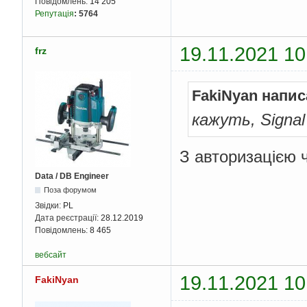
Повідомлень:
14 205
Репутація
:
5764
19.11.2021 10
frz
FakiNyan напис
кажуть, Signal
З авторизацією ч
Data / DB Engineer
Поза форумом
Звідки:
PL
Дата реєстрації:
28.12.2019
Повідомлень:
8 465
вебсайт
19.11.2021 10
FakiNyan