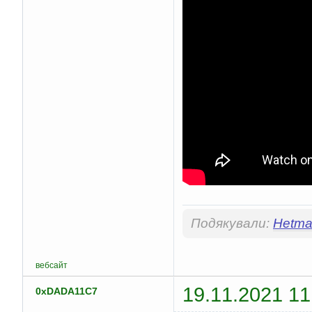
Подякували:
Hetma
вебсайт
19.11.2021 11
0xDADA11C7