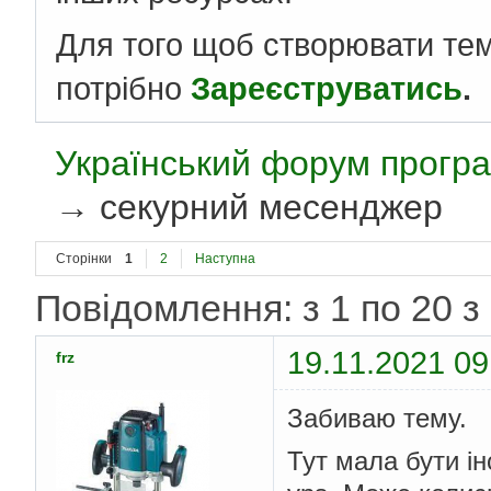
Для того щоб створювати те
потрібно
Зареєструватись
.
Український форум програ
→
секурний месенджер
Сторінки
1
2
Наступна
Повідомлення: з 1 по 20 з
19.11.2021 09
frz
Забиваю тему.
Тут мала бути ін