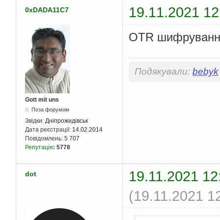
19.11.2021 12
0xDADA11C7
OTR шифрування
Подякували:
bebyk
Gott mit uns
Поза форумом
Звідки:
Дніпрожидівськ
Дата реєстрації:
14.02.2014
Повідомлень:
5 707
Репутація
:
5778
19.11.2021 12
dot
(19.11.2021 1