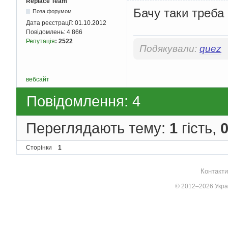
Replace Team
Бачу таки треба
Поза форумом
Дата реєстрації:
01.10.2012
Повідомлень:
4 866
Репутація
:
2522
Подякували:
quez
вебсайт
Повідомлення: 4
Переглядають тему:
1
гість,
Сторінки
1
Контакти
© 2012–2026 Украї