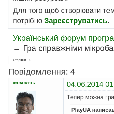
Для того щоб створювати те
потрібно
Зареєструватись
.
Український форум програ
→
Гра справжніми мікроба
Сторінки
1
Повідомлення: 4
04.06.2014 01
0xDADA11C7
Тепер можна гра
PlayUA написав