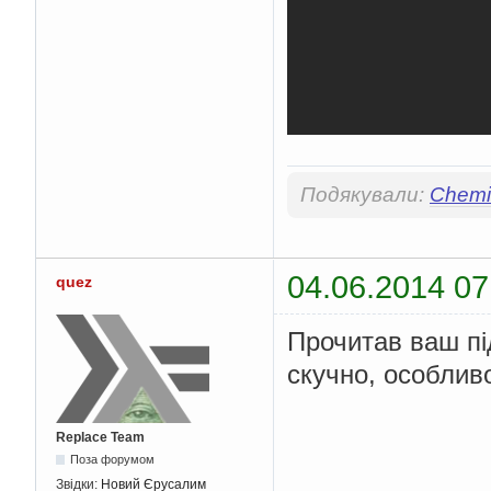
Подякували:
Chemis
04.06.2014 07
quez
Прочитав ваш під
скучно, особливо
Replace Team
Поза форумом
Звідки:
Новий Єрусалим