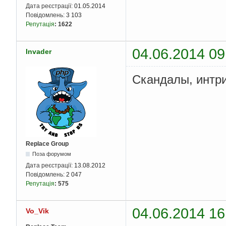
Дата реєстрації:
01.05.2014
Повідомлень:
3 103
Репутація
:
1622
04.06.2014 09
Invader
Скандалы, интри
Replace Group
Поза форумом
Дата реєстрації:
13.08.2012
Повідомлень:
2 047
Репутація
:
575
04.06.2014 16
Vo_Vik