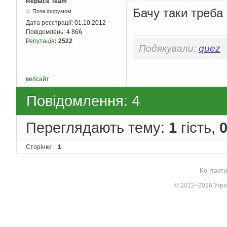
Replace Team
Бачу таки треба
Поза форумом
Дата реєстрації:
01.10.2012
Повідомлень:
4 866
Репутація
:
2522
Подякували:
quez
вебсайт
Повідомлення: 4
Переглядають тему:
1
гість,
Сторінки
1
Контакти
© 2012–2026 Украї