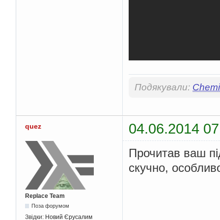
Подякували:
Chemis
04.06.2014 07
quez
Прочитав ваш під
скучно, особливо
Replace Team
Поза форумом
Звідки:
Новий Єрусалим