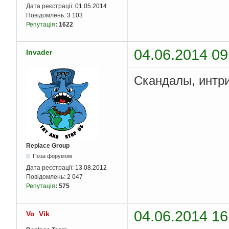
Дата реєстрації:
01.05.2014
Повідомлень:
3 103
Репутація
:
1622
04.06.2014 09
Invader
Скандалы, интри
Replace Group
Поза форумом
Дата реєстрації:
13.08.2012
Повідомлень:
2 047
Репутація
:
575
04.06.2014 16
Vo_Vik