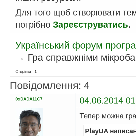
Для того щоб створювати те
потрібно
Зареєструватись
.
Український форум програ
→
Гра справжніми мікроба
Сторінки
1
Повідомлення: 4
04.06.2014 01
0xDADA11C7
Тепер можна гра
PlayUA написав