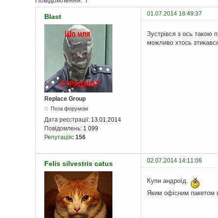
Повідомлення: 7
01.07.2014 18:49:37
Blast
Зустрівся з ось такою п
можливо хтось зтикався
Replace Group
Поза форумом
Дата реєстрації:
13.01.2014
Повідомлень:
1 099
Репутація
:
156
02.07.2014 14:11:06
Felis silvestris catus
Купи андроїд.
Яким офісним пакетом 