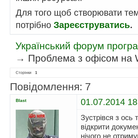
Для того щоб створювати те
потрібно
Зареєструватись
.
Український форум програ
→
Проблема з офісом на 
Сторінки
1
Повідомлення: 7
01.07.2014 18
Blast
Зустрівся з ось
відкрити докумен
нічого не отриму