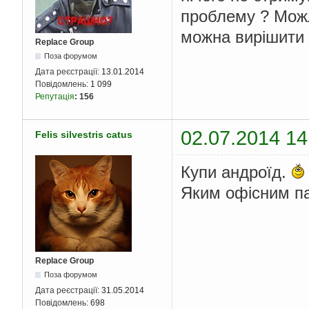
проблему ? Можл
можна вирішити
Replace Group
Поза форумом
Дата реєстрації:
13.01.2014
Повідомлень:
1 099
Репутація
:
156
02.07.2014 14
Felis silvestris catus
Купи андроїд.
Яким офісним п
Replace Group
Поза форумом
Дата реєстрації:
31.05.2014
Повідомлень:
698