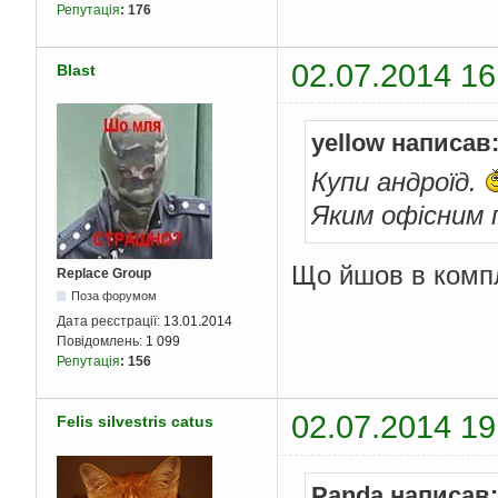
Репутація
:
176
02.07.2014 16
Blast
yellow написав
Купи андроїд.
Яким офісним
Що йшов в компл
Replace Group
Поза форумом
Дата реєстрації:
13.01.2014
Повідомлень:
1 099
Репутація
:
156
02.07.2014 19
Felis silvestris catus
Panda написав: