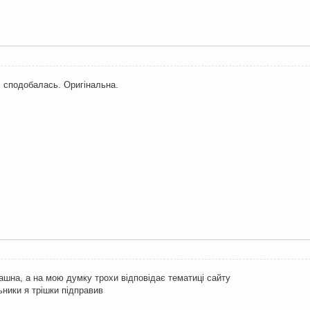
, сподобалась. Оригінальна.
рашна, а на мою думку трохи відповідає тематиці сайту
льники я трішки підправив