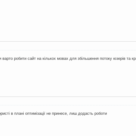
чи варто робити сайт на кількох мовах для збільшення потоку юзерів та к
ристі в плані оптимізації не принесе, лиш додасть роботи