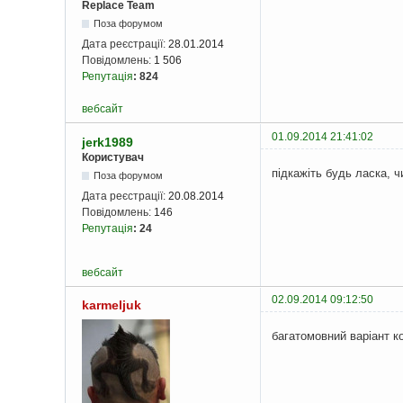
Replace Team
Поза форумом
Дата реєстрації:
28.01.2014
Повідомлень:
1 506
Репутація
:
824
вебсайт
01.09.2014 21:41:02
jerk1989
Користувач
підкажіть будь ласка, 
Поза форумом
Дата реєстрації:
20.08.2014
Повідомлень:
146
Репутація
:
24
вебсайт
02.09.2014 09:12:50
karmeljuk
багатомовний варіант ко