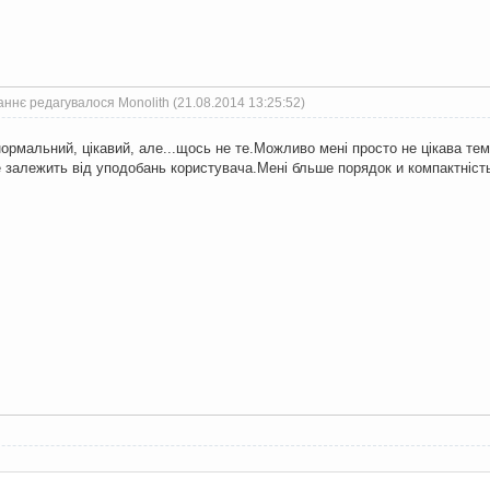
ннє редагувалося Monolith (21.08.2014 13:25:52)
ормальний, цікавий, але...щось не те.Можливо мені просто не цікава тема
е залежить від уподобань користувача.Мені бльше порядок и компактність