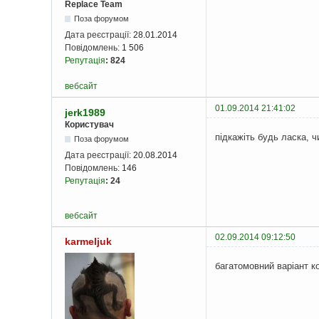
Replace Team
Поза форумом
Дата реєстрації:
28.01.2014
Повідомлень:
1 506
Репутація
:
824
вебсайт
01.09.2014 21:41:02
jerk1989
Користувач
підкажіть будь ласка, 
Поза форумом
Дата реєстрації:
20.08.2014
Повідомлень:
146
Репутація
:
24
вебсайт
02.09.2014 09:12:50
karmeljuk
багатомовний варіант ко