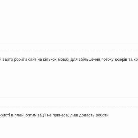
чи варто робити сайт на кількох мовах для збільшення потоку юзерів та к
ристі в плані оптимізації не принесе, лиш додасть роботи