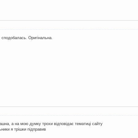
, сподобалась. Оригінальна.
рашна, а на мою думку трохи відповідає тематиці сайту
льники я трішки підправив