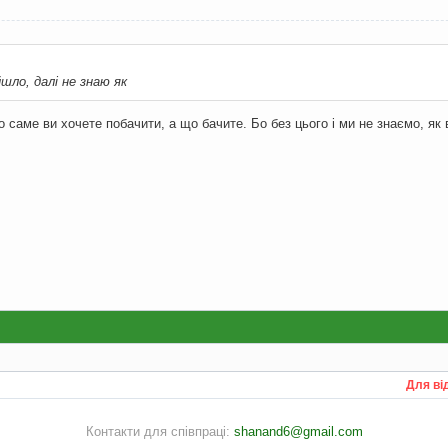
шло, далі не знаю як
 саме ви хочете побачити, а що бачите. Бо без цього і ми не знаємо, як
Для ві
Контакти для співпраці:
shanand6@gmail.com