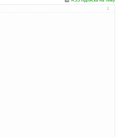
RSS підписка на тему
1