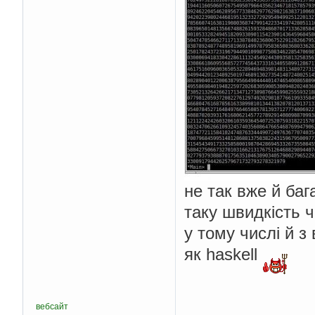
не так вже й ба
таку швидкість 
у тому числі й 
як haskell
вебсайт