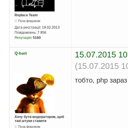
Replace Team
Поза форумом
Дата реєстрації:
19.02.2013
Повідомлень:
7 956
Репутація
:
5160
15.07.2015 10
Q-bart
(15.07.2015 1
тобто, php зара
Хочу бути модератором, щоб
такі штуки ставити
Поза форумом