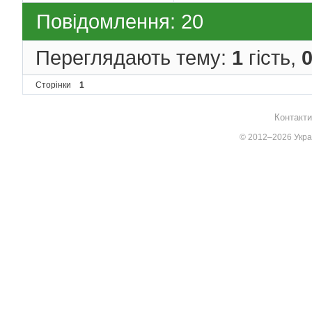
Повідомлення: 20
Переглядають тему:
1
гість,
Сторінки
1
Контакти
© 2012–2026 Украї