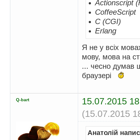
Actionscript 
CoffeeScript
C (CGI)
Erlang
Я не у всіх мов
мову, мова на сто
... чесно думав
браузері
15.07.2015 18
Q-bart
(15.07.2015 1
Анатолій напис