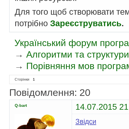
Для того щоб створювати те
потрібно
Зареєструватись
.
Український форум програ
→
Алгоритми та структури
→
Порівняння мов програ
Сторінки
1
Повідомлення: 20
14.07.2015 21
Q-bart
Звідси