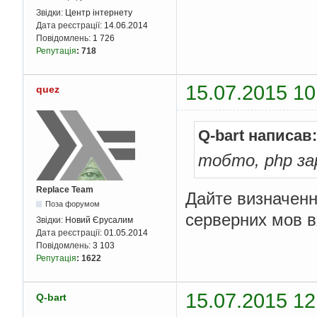
Звідки:
Центр інтернету
Дата реєстрації:
14.06.2014
Повідомлень:
1 726
Репутація
:
718
15.07.2015 10
quez
Q-bart написав:
тобто, php за
Replace Team
Дайте визначенн
Поза форумом
серверних мов вх
Звідки:
Новий Єрусалим
Дата реєстрації:
01.05.2014
Повідомлень:
3 103
Репутація
:
1622
15.07.2015 12
Q-bart