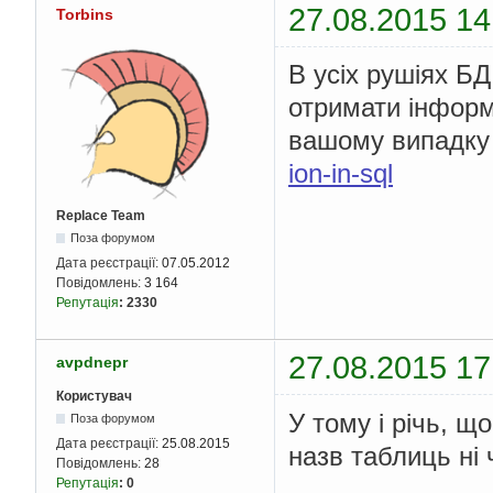
27.08.2015 14
Torbins
В усіх рушіях БД
отримати інформ
вашому випадку 
ion-in-sql
Replace Team
Поза форумом
Дата реєстрації:
07.05.2012
Повідомлень:
3 164
Репутація
:
2330
27.08.2015 17
avpdnepr
Користувач
У тому і річь, щ
Поза форумом
Дата реєстрації:
25.08.2015
назв таблиць ні 
Повідомлень:
28
Репутація
:
0