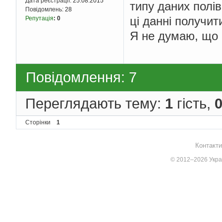
Дата реєстрації:
25.08.2015
типу даних полі
Повідомлень:
28
ці данні получит
Репутація
:
0
Я не думаю, що 
Повідомлення: 7
Переглядають тему:
1
гість,
Сторінки
1
Контакти
© 2012–2026 Украї