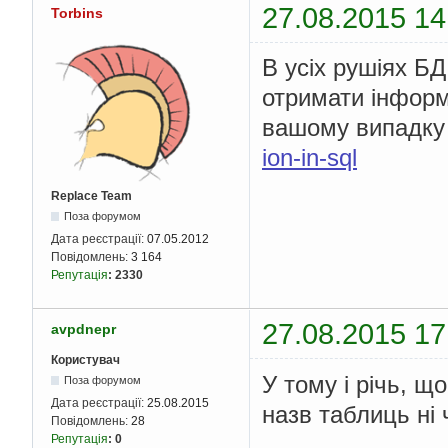
27.08.2015 14
Torbins
В усіх рушіях БД
отримати інформ
вашому випадку 
ion-in-sql
Replace Team
Поза форумом
Дата реєстрації:
07.05.2012
Повідомлень:
3 164
Репутація
:
2330
27.08.2015 17
avpdnepr
Користувач
У тому і річь, щ
Поза форумом
Дата реєстрації:
25.08.2015
назв таблиць ні 
Повідомлень:
28
Репутація
:
0