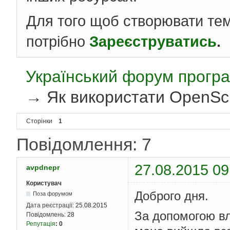
Для того щоб створювати те
потрібно
Зареєструватись
.
Український форум програ
→
Як використати OpenS
Сторінки
1
Повідомлення: 7
27.08.2015 09
avpdnepr
Користувач
Доброго дня.
Поза форумом
Дата реєстрації:
25.08.2015
За допомогою вл
Повідомлень:
28
Репутація
:
0