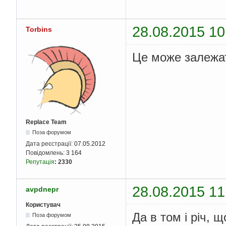
28.08.2015 10
Torbins
Це може залежат
Replace Team
Поза форумом
Дата реєстрації:
07.05.2012
Повідомлень:
3 164
Репутація
:
2330
28.08.2015 11
avpdnepr
Користувач
Да в том і річ, 
Поза форумом