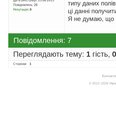
Дата реєстрації:
25.08.2015
типу даних полі
Повідомлень:
28
ці данні получит
Репутація
:
0
Я не думаю, що 
Повідомлення: 7
Переглядають тему:
1
гість,
Сторінки
1
Контакти
© 2012–2026 Украї