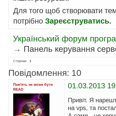
Для того щоб створювати те
потрібно
Зареєструватись
.
Український форум програ
→
Панель керування серве
Сторінки
1
Повідомлення: 10
01.03.2013 19
Пам'ять не може бути
READ
Привіт. Я нарешт
на vps, та пост
А саме - це кер