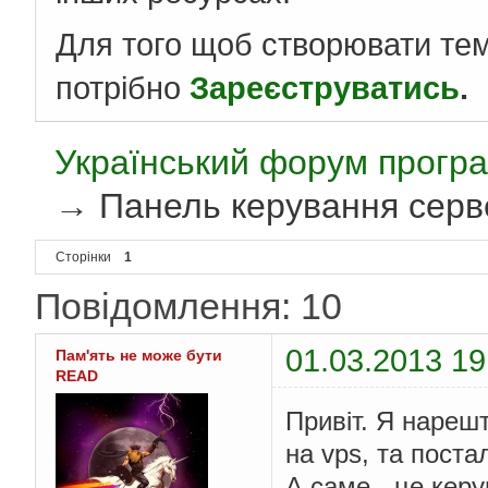
Для того щоб створювати те
потрібно
Зареєструватись
.
Український форум програ
→
Панель керування серве
Сторінки
1
Повідомлення: 10
01.03.2013 19
Пам'ять не може бути
READ
Привіт. Я нарешт
на vps, та пост
А саме - це кер