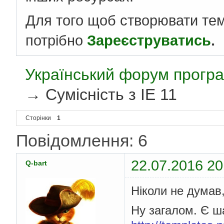
Для того щоб створювати те
потрібно
Зареєструватись
.
Український форум програ
→
Сумісність з IE 11
Сторінки
1
Повідомлення: 6
22.07.2016 20
Q-bart
Ніколи не думав
Ну загалом. Є ш