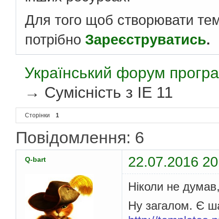
Для того щоб створювати те
потрібно
Зареєструватись
.
Український форум програ
→
Сумісність з IE 11
Сторінки
1
Повідомлення: 6
22.07.2016 20
Q-bart
Ніколи не думав
Ну загалом. Є ш