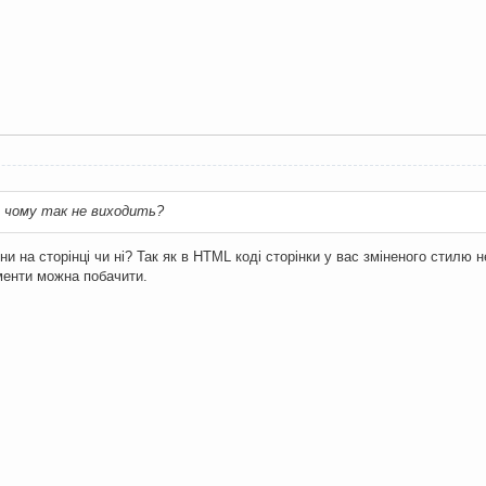
ле чому так не виходить?
ни на сторінці чи ні? Так як в HTML коді сторінки у вас зміненого стилю 
менти можна побачити.