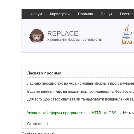
Форум
Користувачі
Правила
Пошук
Реєстра
REPLACE
Український форум програмістів
Ласкаво просимо!
Ласкаво просимо вас на україномовний форум з програмування
Будемо вдячні, якщо ви поділитись посиланням на Replace.org
Для того щоб створювати теми та надсилати повідомлення в
Український форум програмістів
→
HTML та CSS
→
Не мо
Сторінки
1