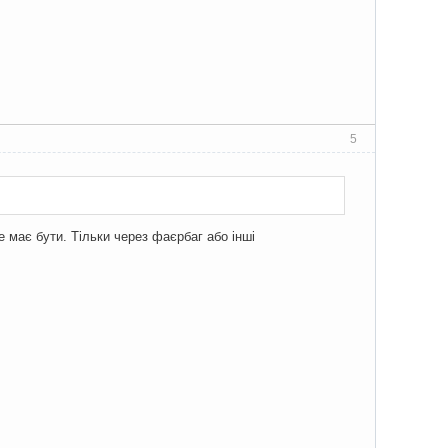
5
не має бути. Тільки через фаєрбаг або інші