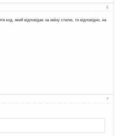
6
ти код, який відповідає за зміну стилю, то відповідно, на
7