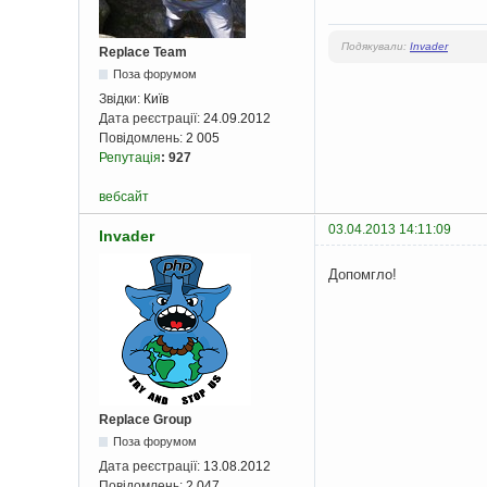
Подякували:
Invader
Replace Team
Поза форумом
Звідки:
Київ
Дата реєстрації:
24.09.2012
Повідомлень:
2 005
Репутація
:
927
вебсайт
03.04.2013 14:11:09
Invader
Допомгло!
Replace Group
Поза форумом
Дата реєстрації:
13.08.2012
Повідомлень:
2 047