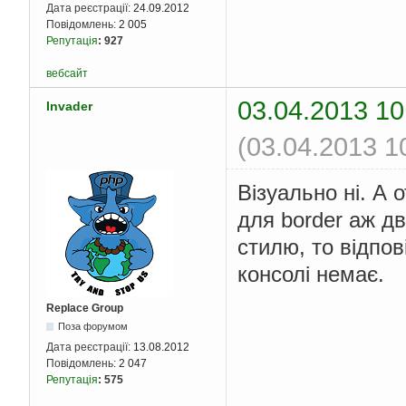
Дата реєстрації:
24.09.2012
Повідомлень:
2 005
Репутація
:
927
вебсайт
03.04.2013 10
Invader
(03.04.2013 1
Візуально ні. А 
для border аж дв
стилю, то відпов
консолі немає.
Replace Group
Поза форумом
Дата реєстрації:
13.08.2012
Повідомлень:
2 047
Репутація
:
575