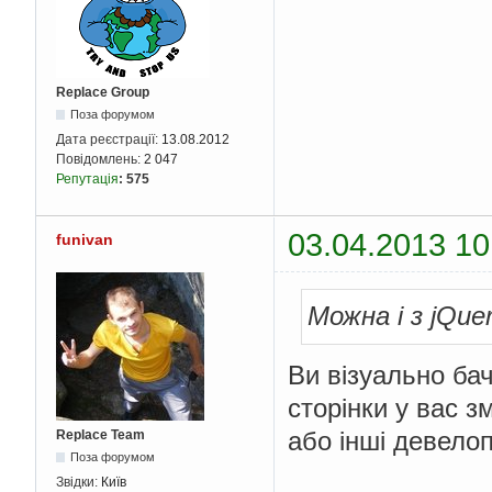
Replace Group
Поза форумом
Дата реєстрації:
13.08.2012
Повідомлень:
2 047
Репутація
:
575
03.04.2013 10
funivan
Можна і з jQue
Ви візуально бач
сторінки у вас з
або інші девело
Replace Team
Поза форумом
Звідки:
Київ