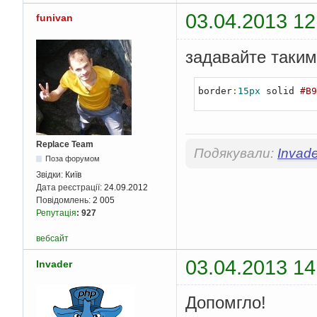
03.04.2013 12
funivan
задавайте таким
border
:
15px
 solid 
#B9
Replace Team
Подякували:
Invade
Поза форумом
Звідки:
Київ
Дата реєстрації:
24.09.2012
Повідомлень:
2 005
Репутація
:
927
вебсайт
03.04.2013 14
Invader
Допомгло!