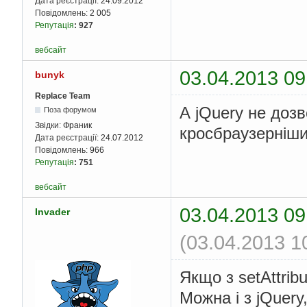
Дата реєстрації:
24.09.2012
Повідомлень:
2 005
Репутація
:
927
вебсайт
03.04.2013 09
bunyk
Replace Team
А jQuery не дозв
Поза форумом
Звідки:
Франик
кросбраузерніш
Дата реєстрації:
24.07.2012
Повідомлень:
966
Репутація
:
751
вебсайт
03.04.2013 09
Invader
(03.04.2013 1
Якщо з setAttribu
Можна і з jQuery