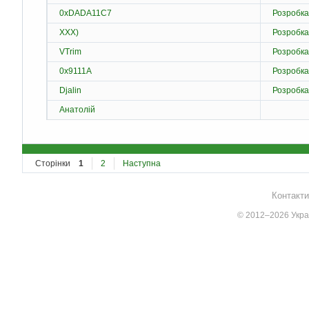
0xDADA11C7
Розробка
XXX)
Розробка
VTrim
Розробка
0x9111A
Розробка
Djalin
Розробка
Анатолій
Сторінки
1
2
Наступна
Контакти
© 2012–2026 Украї