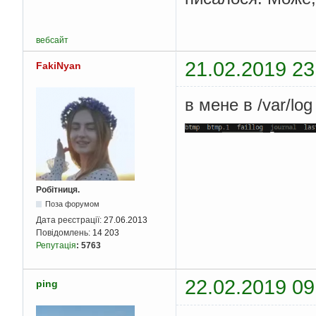
вебсайт
21.02.2019 23
FakiNyan
в мене в /var/log
Робітниця.
Поза форумом
Дата реєстрації:
27.06.2013
Повідомлень:
14 203
Репутація
:
5763
22.02.2019 09
ping