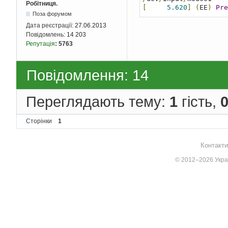
Робітниця.
[
5.620
]
(
EE
)
Pre
Поза форумом
Дата реєстрації:
27.06.2013
Повідомлень:
14 203
Репутація
:
5763
Повідомлення: 14
Переглядають тему:
1
гість,
Сторінки
1
Контакти
© 2012–2026 Украї