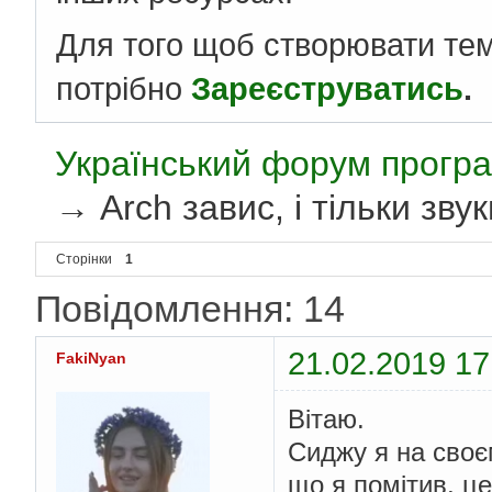
Для того щоб створювати те
потрібно
Зареєструватись
.
Український форум програ
→
Arch завис, і тільки зву
Сторінки
1
Повідомлення: 14
21.02.2019 17
FakiNyan
Вітаю.
Сиджу я на своєм
що я помітив, ц