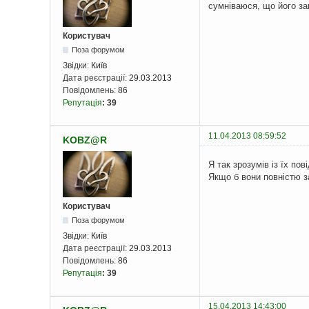
сумніваюся, що його за
Користувач
Поза форумом
Звідки:
Київ
Дата реєстрації:
29.03.2013
Повідомлень:
86
Репутація
:
39
11.04.2013 08:59:52
KOBZ@R
Я так зрозумів із їх п
Якщо б вони повністю за
Користувач
Поза форумом
Звідки:
Київ
Дата реєстрації:
29.03.2013
Повідомлень:
86
Репутація
:
39
15.04.2013 14:43:00