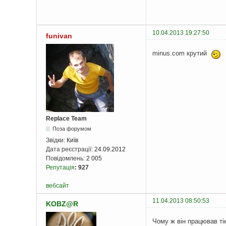
10.04.2013 19:27:50
funivan
minus.com крутий
Replace Team
Поза форумом
Звідки:
Київ
Дата реєстрації:
24.09.2012
Повідомлень:
2 005
Репутація
:
927
вебсайт
11.04.2013 08:50:53
KOBZ@R
Чому ж він працював ті