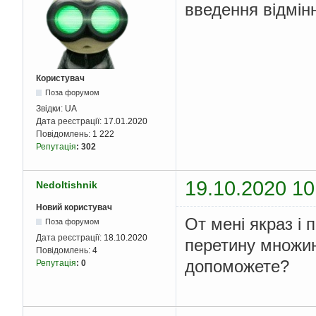
введення відмін
Користувач
Поза форумом
Звідки:
UA
Дата реєстрації:
17.01.2020
Повідомлень:
1 222
Репутація
:
302
19.10.2020 10
NedoItishnik
Новий користувач
От мені якраз і 
Поза форумом
Дата реєстрації:
18.10.2020
перетину множин
Повідомлень:
4
допоможете?
Репутація
:
0