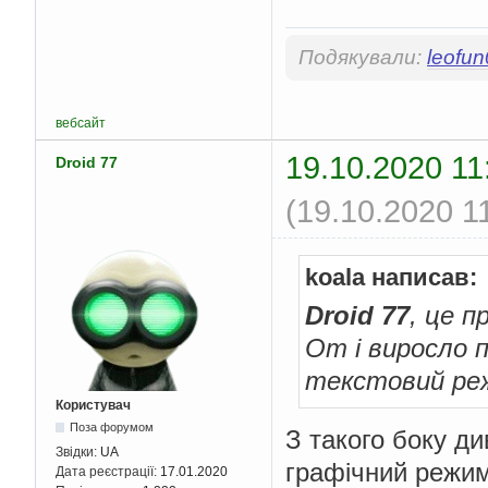
Подякували:
leofu
вебсайт
19.10.2020 11
Droid 77
(19.10.2020 1
koala написав:
Droid 77
, це п
От і виросло п
текстовий ре
Користувач
Поза форумом
З такого боку ди
Звідки:
UA
графічний режим
Дата реєстрації:
17.01.2020