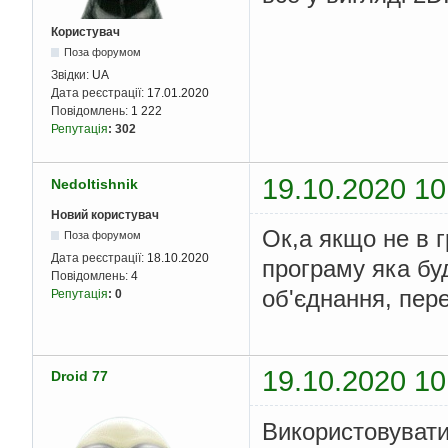
Користувач
Поза форумом
Звідки:
UA
Дата реєстрації:
17.01.2020
Повідомлень:
1 222
Репутація
:
302
19.10.2020 10
NedoItishnik
Новий користувач
Ок,а якщо не в 
Поза форумом
Дата реєстрації:
18.10.2020
програму яка бу
Повідомлень:
4
об'єднання, пере
Репутація
:
0
19.10.2020 10
Droid 77
Використовувати