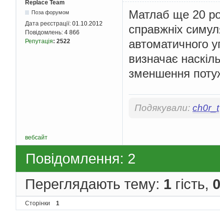
Replace Team
Матлаб ще 20 ро
Поза форумом
Дата реєстрації:
01.10.2012
справжніх симул
Повідомлень:
4 866
автоматичного у
Репутація
:
2522
визначає наскіл
зменшення поту
Подякували:
ch0r_t
вебсайт
Повідомлення: 2
Переглядають тему:
1
гість,
Сторінки
1