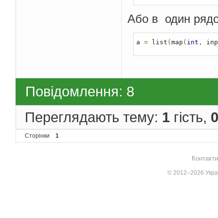
Або в один рядо
a 
=
 list
(
map
(
int
,
 inp
Повідомлення: 8
Переглядають тему:
1
гість,
Сторінки
1
Контакти
© 2012–2026 Украї