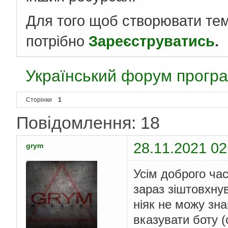
Для того щоб створювати те
потрібно
Зареєструватись
.
Український форум програ
Сторінки
1
Повідомлення: 18
28.11.2021 02
grym
Усім доброго час
зараз зіштовхну
ніяк не можу зна
вказувати боту (