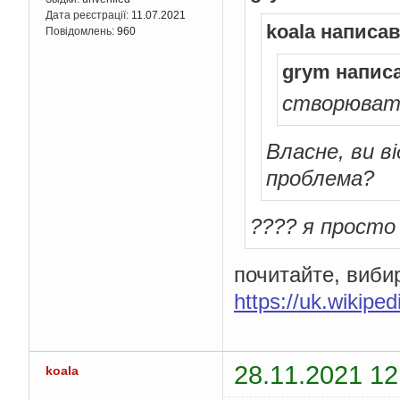
Дата реєстрації:
11.07.2021
koala написав
Повідомлень:
960
grym напис
створюват
Власне, ви в
проблема?
???? я просто
почитайте, вибирі
https://uk.wiki
28.11.2021 12
koala