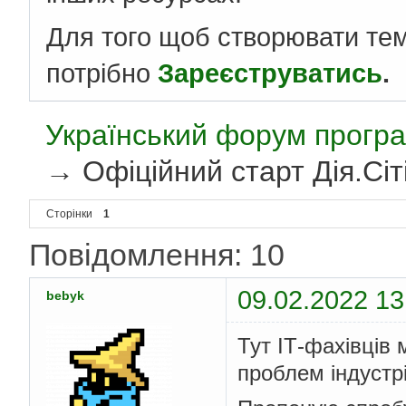
Для того щоб створювати те
потрібно
Зареєструватись
.
Український форум програ
→
Офіційний старт Дія.Сіт
Сторінки
1
Повідомлення: 10
09.02.2022 13
bebyk
Тут ІТ-фахівців
проблем індустрі