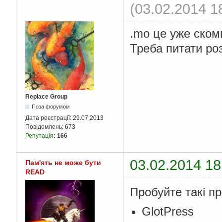
(03.02.2014 1
.mo це уже ском
Треба питати ро
Replace Group
Поза форумом
Дата реєстрації:
29.07.2013
Повідомлень:
673
Репутація
:
166
03.02.2014 18
Пам'ять не може бути
READ
Пробуйте такі пр
GlotPress