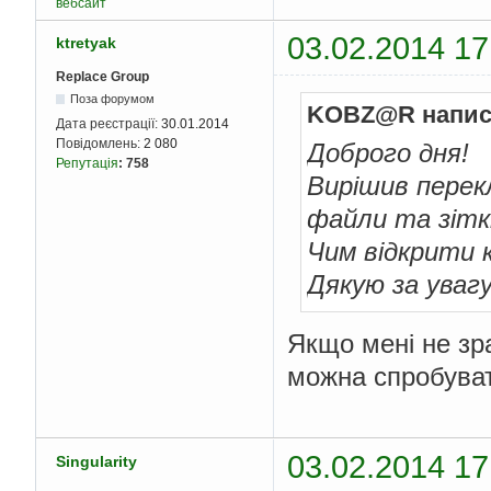
вебсайт
03.02.2014 17
ktretyak
Replace Group
Поза форумом
KOBZ@R напис
Дата реєстрації:
30.01.2014
Повідомлень:
2 080
Доброго дня!
Репутація
:
758
Вирішив перек
файли та зітк
Чим відкрити 
Дякую за увагу
Якщо мені не зр
можна спробуват
03.02.2014 17
Singularity