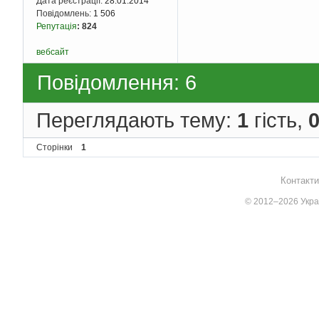
Дата реєстрації:
28.01.2014
Повідомлень:
1 506
Репутація
:
824
вебсайт
Повідомлення: 6
Переглядають тему:
1
гість,
Сторінки
1
Контакти
© 2012–2026 Украї