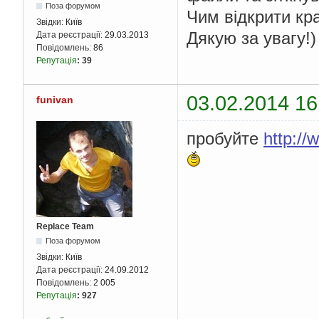
Поза форумом
Чим відкрити к
Звідки:
Київ
Дякую за увагу!)
Дата реєстрації:
29.03.2013
Повідомлень:
86
Репутація
:
39
03.02.2014 16
funivan
пробуйте
http://
Replace Team
Поза форумом
Звідки:
Київ
Дата реєстрації:
24.09.2012
Повідомлень:
2 005
Репутація
:
927