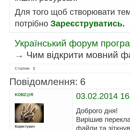
Для того щоб створювати те
потрібно
Зареєструватись
.
Український форум програ
→
Чим відкрити мовний ф
Сторінки
1
Повідомлення: 6
03.02.2014 16
KOBZ@R
Доброго дня!
Вирішив перекла
файли та зіткну
Користувач