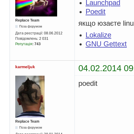
Launchpad
Poedit
Replace Team
якщо юзаєте linu
Поза форумом
Lokalize
Дата реєстрації:
08.06.2012
Повідомлень:
2 031
GNU Gettext
Репутація
:
743
04.02.2014 09
karmeljuk
poedit
Replace Team
Поза форумом