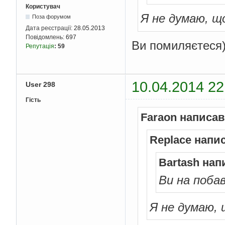
Користувач
Я не думаю, щ
Поза форумом
Дата реєстрації:
28.05.2013
Повідомлень:
697
Ви помиляєтеся
Репутація
:
59
10.04.2014 22
User 298
Гість
Faraon написав
Replace напи
Bartash нап
Ви на поба
Я не думаю,