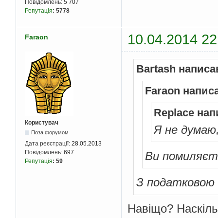
Повідомлень:
5 707
Репутація
:
5778
10.04.2014 22
Faraon
Bartash написа
Faraon напис
Replace нап
Користувач
Я не думаю
Поза форумом
Дата реєстрації:
28.05.2013
Повідомлень:
697
Ви помиляєт
Репутація
:
59
З податковою
Навіщо? Наскіль