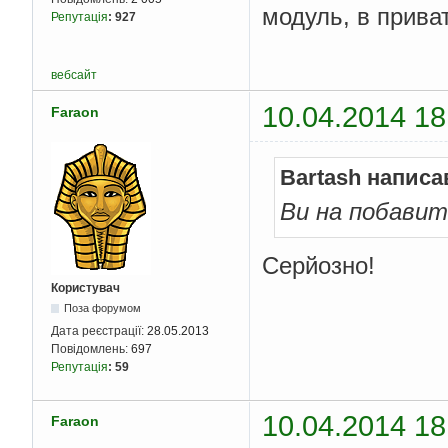
модуль, в приват
Репутація
:
927
вебсайт
10.04.2014 18
Faraon
Bartash написа
Ви на побавит
Серйозно!
Користувач
Поза форумом
Дата реєстрації:
28.05.2013
Повідомлень:
697
Репутація
:
59
10.04.2014 18
Faraon