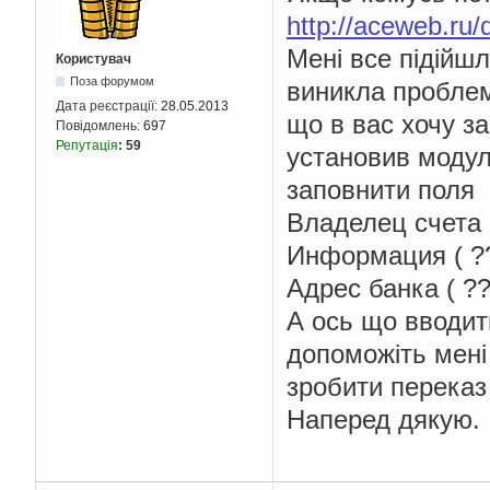
http://aceweb.ru
Мені все підійш
Користувач
Поза форумом
виникла проблем
Дата реєстрації:
28.05.2013
що в вас хочу за
Повідомлень:
697
Репутація
:
59
установив модул
заповнити поля
Владелец счета (
Информация ( ??
Адрес банка ( ??
А ось що вводити
допоможіть мені 
зробити переказ 
Наперед дякую.