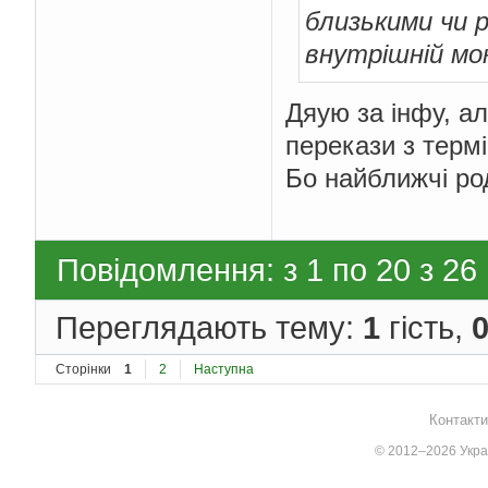
близькими чи р
внутрішній мо
Дяую за інфу, ал
перекази з термі
Бо найближчі род
Повідомлення: з 1 по 20 з 26
Переглядають тему:
1
гість,
Сторінки
1
2
Наступна
Контакти
© 2012–2026 Украї