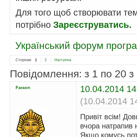
Для того щоб створювати те
потрібно
Зареєструватись
.
Український форум програ
Сторінки
1
2
Наступна
Повідомлення: з 1 по 20 з
10.04.2014 14
Faraon
(10.04.2014 1
Привіт всім! Дов
вчора натрапив 
Якщо комусь пот