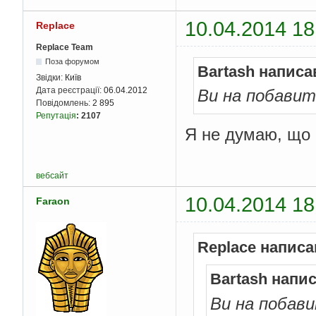
10.04.2014 18
Replace
Replace Team
Поза форумом
Bartash написа
Звідки:
Київ
Дата реєстрації:
06.04.2012
Ви на побавит
Повідомлень:
2 895
Репутація
:
2107
Я не думаю, що
вебсайт
10.04.2014 18
Faraon
Replace написа
Bartash напис
Ви на побави