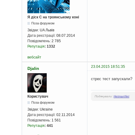
Я діск С на троянському коні
Поза форумом
Звідки:
UA Львів
Дата реєстрації:
08.07.2014
Повідомлень:
2 785
Репутація
:
1332
вебсайт
23.04.2015 18:51:35
Djalin
стрес тест запускали?
Користувач
Подякували:
HetmanNet
Поза форумом
Звідки:
Ukraine
Дата реєстрації:
02.11.2014
Повідомлень:
1 561
Репутація
:
441