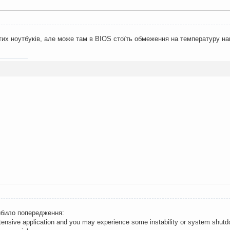
 тих ноутбуків, але може там в BIOS стоїть обмеження на температуру на
вибило попередження:
tensive application and you may experience some instability or system shutd