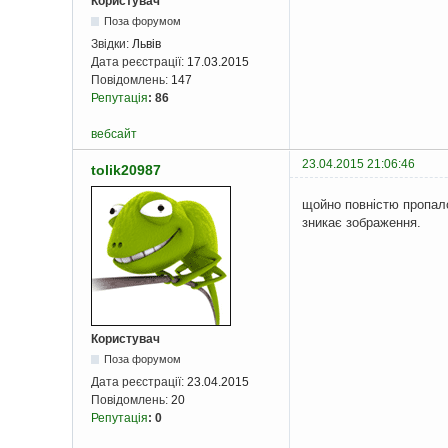
Користувач
Поза форумом
Звідки:
Львів
Дата реєстрації:
17.03.2015
Повідомлень:
147
Репутація
:
86
вебсайт
23.04.2015 21:06:46
tolik20987
щойно повністю пропало
зникає зображення.
Користувач
Поза форумом
Дата реєстрації:
23.04.2015
Повідомлень:
20
Репутація
:
0