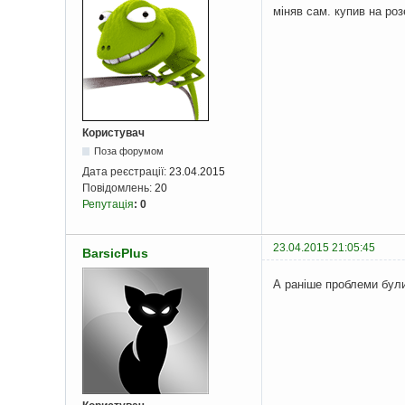
міняв сам. купив на роз
Користувач
Поза форумом
Дата реєстрації:
23.04.2015
Повідомлень:
20
Репутація
:
0
23.04.2015 21:05:45
BarsicPlus
А раніше проблеми бул