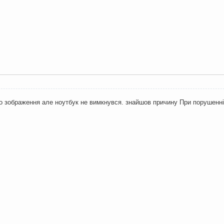
 зображення але ноутбук не вимкнувся. знайшов причину При порушенні 