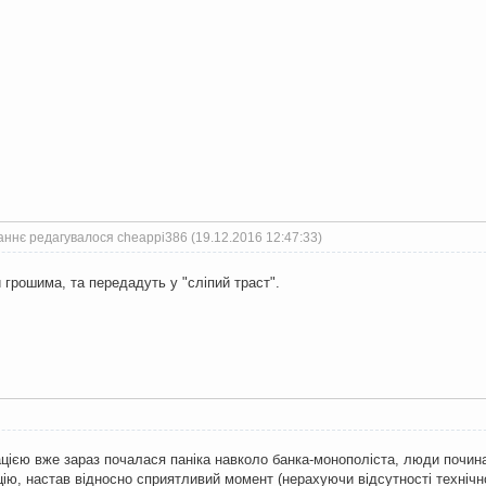
аннє редагувалося cheappi386 (19.12.2016 12:47:33)
рошима, та передадуть у "сліпий траст".
цією вже зараз почалася паніка навколо банка-монополіста, люди починаю
ю, настав відносно сприятливий момент (нерахуючи відсутності технічно