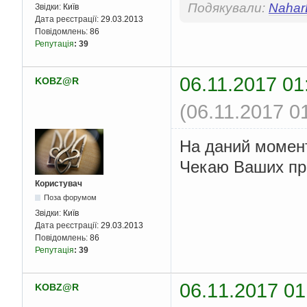
Подякували:
Nahar
Звідки:
Київ
Дата реєстрації:
29.03.2013
Повідомлень:
86
Репутація
:
39
06.11.2017 01
KOBZ@R
(06.11.2017 0
На даний момент
Чекаю Ваших про
Користувач
Поза форумом
Звідки:
Київ
Дата реєстрації:
29.03.2013
Повідомлень:
86
Репутація
:
39
06.11.2017 01
KOBZ@R