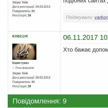
подібних сайтах 
Звідки:
Київ
Дата реєстрації:
29.03.2013
Повідомлень:
86
Репутація
:
39
Подякували:
varko
06.11.2017 10
KOBZ@R
Хто бажає допом
Користувач
Поза форумом
Звідки:
Київ
Дата реєстрації:
29.03.2013
Повідомлень:
86
Репутація
:
39
Повідомлення: 9