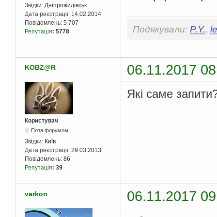
Звідки:
Дніпрожидівськ
Дата реєстрації:
14.02.2014
Повідомлень:
5 707
Подякували:
P.Y.
,
l
Репутація
:
5778
06.11.2017 08
KOBZ@R
Які саме запити
Користувач
Поза форумом
Звідки:
Київ
Дата реєстрації:
29.03.2013
Повідомлень:
86
Репутація
:
39
06.11.2017 09
varkon