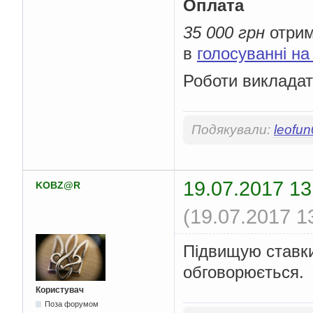
Оплата
35 000 грн
отрим
в
голосуванні на
Роботи виклада
Подякували:
leofu
19.07.2017 13
KOBZ@R
(19.07.2017 1
Підвищую ставки 
обговорюється.
Користувач
Поза форумом