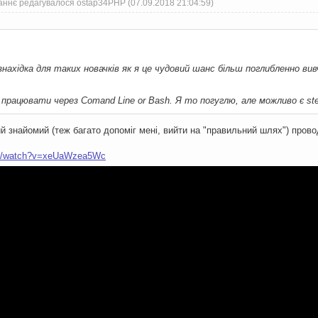
аннє редагувалося ostap34PHP (07.09.2018 21:04:59)
знахідка для таких новачків як я це чудовий шанс більш поглибленно в
к працювати через Comand Line or Bash. Я то погуглю, але можливо є ste
 знайомий (теж багато допоміг мені, вийти на "правильний шлях") проводи
om/watch?v=xeUaWzea5Wc