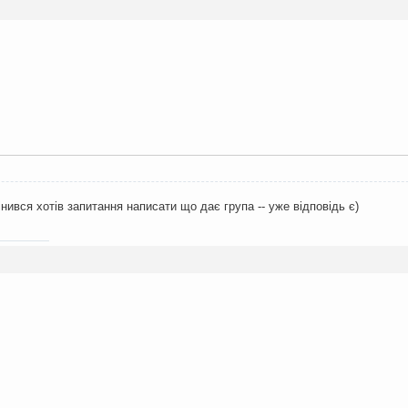
гінився хотів запитання написати що дає група -- уже відповідь є)