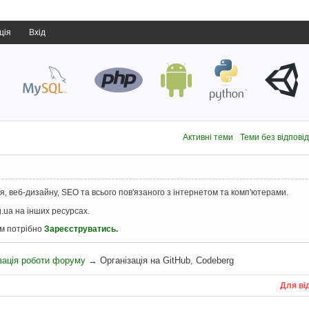
ція
Вхід
Активні теми
Теми без відпові
, веб-дизайну, SEO та всього пов'язаного з інтернетом та комп'ютерами.
.ua на інших ресурсах.
ам потрібно
Зареєструватись
.
зація роботи форуму
→
Організація на GitHub, Codeberg
Для ві