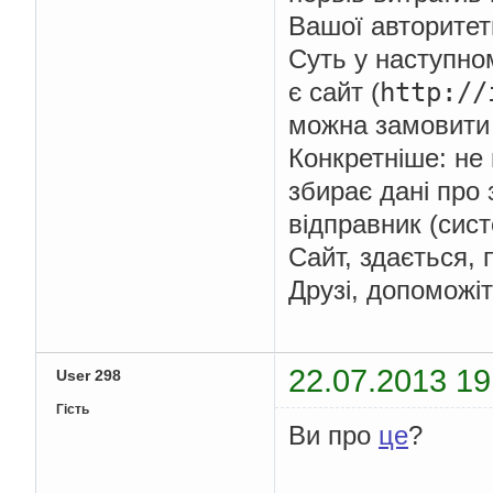
Вашої авторитет
Суть у наступно
http:
//
є сайт (
можна замовити 
Конкретніше: не 
збирає дані про 
відправник (сист
Сайт, здається, 
Друзі, допоможіт
22.07.2013 19
User 298
Гість
Ви про
це
?