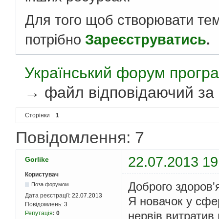
Для того щоб створювати те
потрібно
Зареєструватись
.
Український форум програ
→
файл відповідаючий за
Сторінки
1
Повідомлення: 7
22.07.2013 19
Gorlike
Користувач
Доброго здоров'
Поза форумом
Дата реєстрації:
22.07.2013
Я новачок у сфер
Повідомлень:
3
нервів витратив 
Репутація
:
0