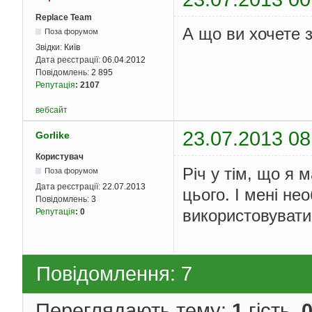
Replace Team
А що ви хочете 
Поза форумом
Звідки:
Київ
Дата реєстрації:
06.04.2012
Повідомлень:
2 895
Репутація
:
2107
вебсайт
23.07.2013 08
Gorlike
Користувач
Річ у тім, що я 
Поза форумом
Дата реєстрації:
22.07.2013
цього. І мені не
Повідомлень:
3
використовувати
Репутація
:
0
Повідомлення: 7
Переглядають тему:
1
гість,