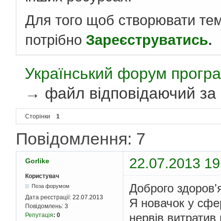
Для того щоб створювати те
потрібно
Зареєструватись
.
Український форум програ
→
файл відповідаючий за
Сторінки
1
Повідомлення: 7
22.07.2013 19
Gorlike
Користувач
Доброго здоров'
Поза форумом
Дата реєстрації:
22.07.2013
Я новачок у сфер
Повідомлень:
3
нервів витратив 
Репутація
:
0