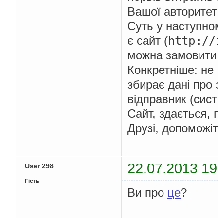
Вашої авторитет
Суть у наступно
http:
//
є сайт (
можна замовити 
Конкретніше: не 
збирає дані про 
відправник (сист
Сайт, здається, 
Друзі, допоможіт
22.07.2013 19
User 298
Гість
Ви про
це
?