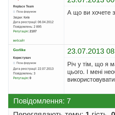
Replace Team
А що ви хочете 
Поза форумом
Звідки:
Київ
Дата реєстрації:
06.04.2012
Повідомлень:
2 895
Репутація
:
2107
вебсайт
23.07.2013 08
Gorlike
Користувач
Річ у тім, що я 
Поза форумом
Дата реєстрації:
22.07.2013
цього. І мені не
Повідомлень:
3
використовувати
Репутація
:
0
Повідомлення: 7
Переглядають тему:
1
гість,