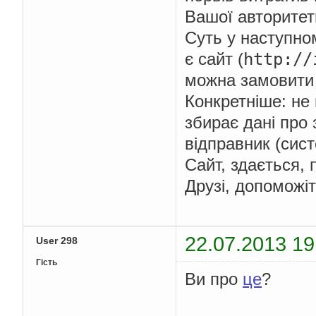
Вашої авторитет
Суть у наступно
http:
//
є сайт (
можна замовити 
Конкретніше: не 
збирає дані про 
відправник (сист
Сайт, здається, 
Друзі, допоможіт
22.07.2013 19
User 298
Гість
Ви про
це
?