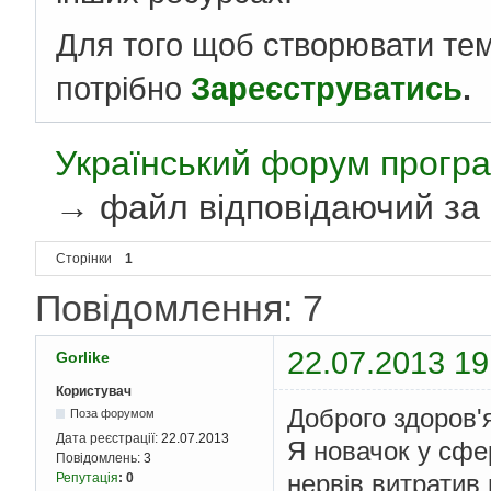
Для того щоб створювати те
потрібно
Зареєструватись
.
Український форум програ
→
файл відповідаючий за
Сторінки
1
Повідомлення: 7
22.07.2013 19
Gorlike
Користувач
Доброго здоров'
Поза форумом
Дата реєстрації:
22.07.2013
Я новачок у сфер
Повідомлень:
3
нервів витратив 
Репутація
:
0