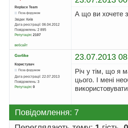
Replace Team
А що ви хочете 
Поза форумом
Звідки:
Київ
Дата реєстрації:
06.04.2012
Повідомлень:
2 895
Репутація
:
2107
вебсайт
23.07.2013 08
Gorlike
Користувач
Річ у тім, що я 
Поза форумом
Дата реєстрації:
22.07.2013
цього. І мені не
Повідомлень:
3
використовувати
Репутація
:
0
Повідомлення: 7
Переглядають тему:
1
гість,