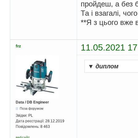
пройдеш, а без 
Та і взагалі, чо
**Я з цього вже 
11.05.2021 17
frz
▼
диплом
Data / DB Engineer
Поза форумом
Звідки:
PL
Дата реєстрації:
28.12.2019
Повідомлень:
8 463
вебсайт