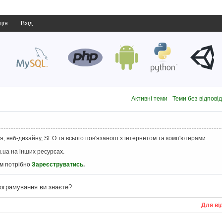
ція
Вхід
Активні теми
Теми без відпові
, веб-дизайну, SEO та всього пов'язаного з інтернетом та комп'ютерами.
.ua на інших ресурсах.
ам потрібно
Зареєструватись
.
рограмування ви знаєте?
Для ві