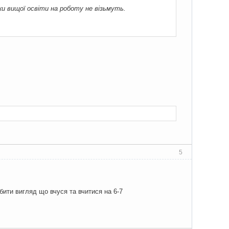
жки вищої освіти на роботу не візьмуть.
5
бити вигляд що вчуся та вчитися на 6-7