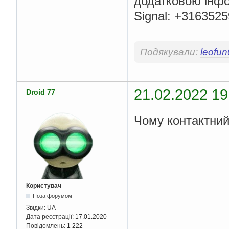
додатковою інфо
Signal: +316352
Подякували:
leofu
21.02.2022 19
Droid 77
Чому контактний
Користувач
Поза форумом
Звідки:
UA
Дата реєстрації:
17.01.2020
Повідомлень:
1 222