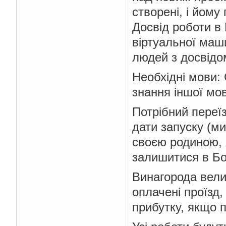
створені, і йому
Досвід роботи в 
віртуальної маш
людей з досвідом
Необхідні мови: C
знання іншої мо
Потрібний переїз
дати запуску (ми
своєю родиною, я
залишитися в Бо
Винагорода велик
оплачені проїзд,
прибутку, якщо 