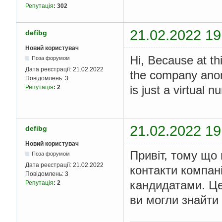
Репутація
:
302
21.02.2022 19
defibg
Новий користувач
Hi, Because at th
Поза форумом
Дата реєстрації:
21.02.2022
the company anon
Повідомлень:
3
is just a virtual 
Репутація
:
2
21.02.2022 19
defibg
Новий користувач
Привіт, тому що 
Поза форумом
Дата реєстрації:
21.02.2022
контакти компан
Повідомлень:
3
кандидатами. Це
Репутація
:
2
ви могли знайти 