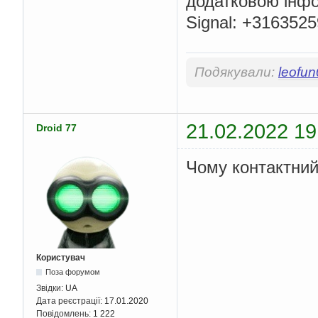
додатковою інфо
Signal: +316352
Подякували:
leofu
21.02.2022 19
Droid 77
Чому контактний
Користувач
Поза форумом
Звідки:
UA
Дата реєстрації:
17.01.2020
Повідомлень:
1 222