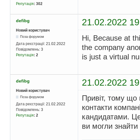
Репутація
:
302
21.02.2022 19
defibg
Новий користувач
Hi, Because at th
Поза форумом
Дата реєстрації:
21.02.2022
the company anon
Повідомлень:
3
is just a virtual 
Репутація
:
2
21.02.2022 19
defibg
Новий користувач
Привіт, тому що 
Поза форумом
Дата реєстрації:
21.02.2022
контакти компан
Повідомлень:
3
кандидатами. Це
Репутація
:
2
ви могли знайти 