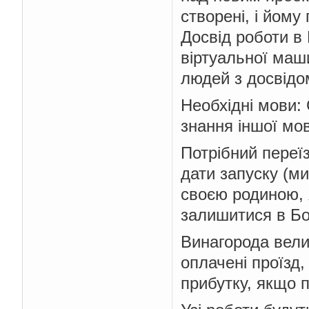
створені, і йому
Досвід роботи в 
віртуальної маш
людей з досвідом
Необхідні мови: C
знання іншої мо
Потрібний переїз
дати запуску (ми
своєю родиною, я
залишитися в Бо
Винагорода велик
оплачені проїзд,
прибутку, якщо 