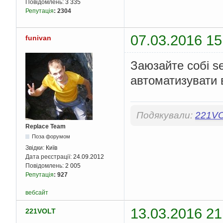
Повідомлень:
3 335
Репутація
:
2304
07.03.2016 15
funivan
Заюзайте собі s
автоматизувати 
Подякували:
221V
Replace Team
Поза форумом
Звідки:
Київ
Дата реєстрації:
24.09.2012
Повідомлень:
2 005
Репутація
:
927
вебсайт
13.03.2016 21
221VOLT