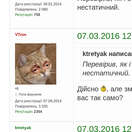
Дата реєстрації:
30.01.2014
нестатичний.
Повідомлень:
2 080
Репутація
:
758
07.03.2016 12
VTrim
ktretyak написа
Перевірив, як 
нестатичний.
Дійсно
, але з
=)
Поза форумом
вас так само?
Дата реєстрації:
07.09.2014
Повідомлень:
3 335
Репутація
:
2304
07.03.2016 12
ktretyak