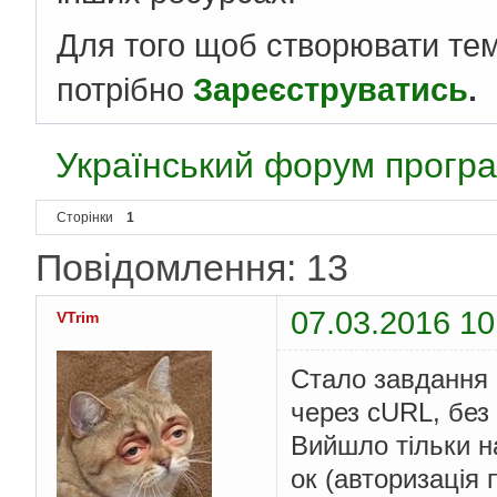
Для того щоб створювати те
потрібно
Зареєструватись
.
Український форум програ
Сторінки
1
Повідомлення: 13
07.03.2016 10
VTrim
Стало завдання 
через cURL, без
Вийшло тільки на
ок (авторизація 