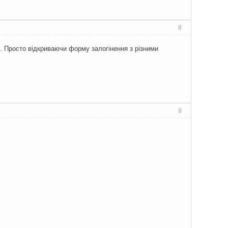
8
і. Просто відкриваючи форму залогінення з різними
9