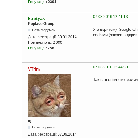
Репутація
:
2304
07.03.2016 12:41:13
ktretyak
Replace Group
У відкритому Google Ch
Поза форумом
сесіями (закрив-відкрив
Дата реєстрації:
30.01.2014
Повідомлень:
2 080
Репутація
:
758
07.03.2016 12:44:30
VTrim
Так в анонімному режим
=)
Поза форумом
Дата реєстрації:
07.09.2014