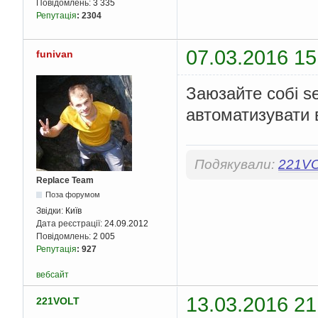
Повідомлень:
3 335
Репутація
:
2304
07.03.2016 15
funivan
Заюзайте собі s
автоматизувати 
Подякували:
221V
Replace Team
Поза форумом
Звідки:
Київ
Дата реєстрації:
24.09.2012
Повідомлень:
2 005
Репутація
:
927
вебсайт
13.03.2016 21
221VOLT