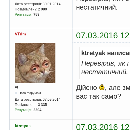
Дата реєстрації:
30.01.2014
нестатичний.
Повідомлень:
2 080
Репутація
:
758
07.03.2016 12
VTrim
ktretyak написа
Перевірив, як 
нестатичний.
Дійсно
, але з
=)
Поза форумом
вас так само?
Дата реєстрації:
07.09.2014
Повідомлень:
3 335
Репутація
:
2304
07.03.2016 12
ktretyak