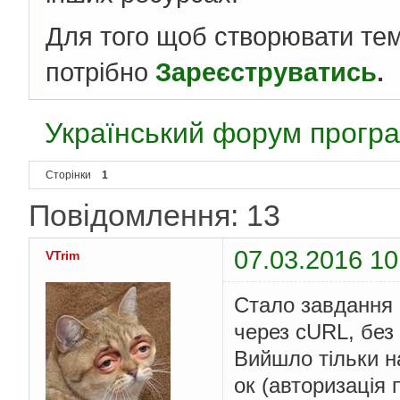
Для того щоб створювати те
потрібно
Зареєструватись
.
Український форум програ
Сторінки
1
Повідомлення: 13
07.03.2016 10
VTrim
Стало завдання 
через cURL, без
Вийшло тільки на
ок (авторизація 