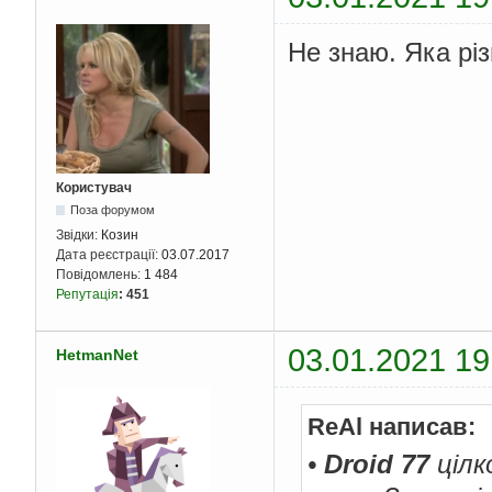
Не знаю. Яка різ
Користувач
Поза форумом
Звідки:
Козин
Дата реєстрації:
03.07.2017
Повідомлень:
1 484
Репутація
:
451
03.01.2021 19
HetmanNet
ReAl написав:
•
Droid 77
цілк