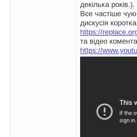
декілька років.).
Все частіше чую
дискусія коротка
https://replace.
та відео комента
https://www.you