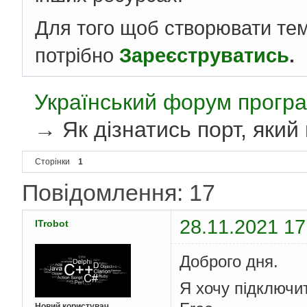
Для того щоб створювати те
потрібно
Зареєструватись
.
Український форум програ
→
Як дізнатись порт, яки
Сторінки
1
Повідомлення: 17
28.11.2021 17
ITrobot
Доброго дня.
Я хочу підключи
Новий користувач