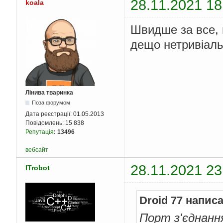
28.11.2021 18
koala
Швидше за все,
дещо нетривіал
Лінива тваринка
Поза форумом
Дата реєстрації:
01.05.2013
Повідомлень:
15 838
Репутація
:
13496
вебсайт
28.11.2021 23
ITrobot
Droid 77 написа
Порт з'єднання