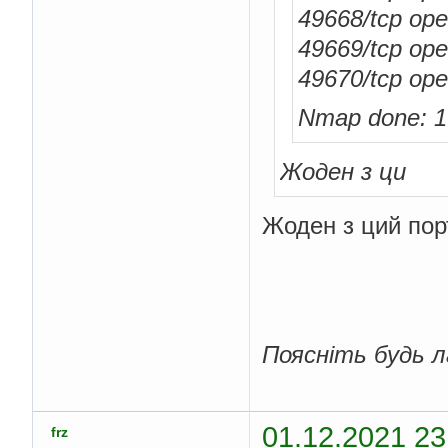
49668/tcp op
49669/tcp op
49670/tcp op
Nmap done: 1 
Жоден з ци
Жоден з ций порт
Поясніть будь л
01.12.2021 23
frz