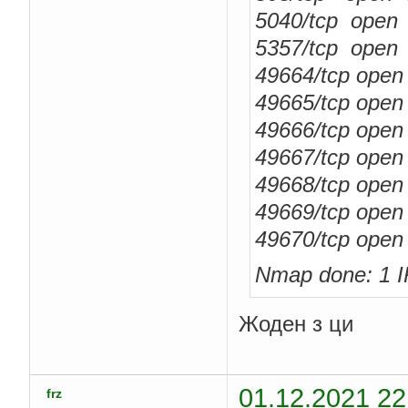
5040/tcp open
5357/tcp open
49664/tcp ope
49665/tcp ope
49666/tcp ope
49667/tcp ope
49668/tcp ope
49669/tcp ope
49670/tcp ope
Nmap done: 1 IP
Жоден з ци
01.12.2021 22
frz