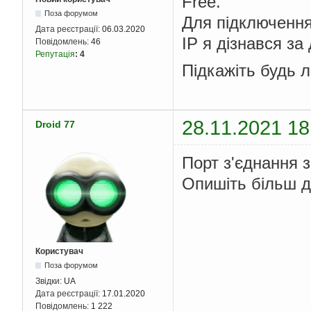
Free.
Поза форумом
Для підключення 
Дата реєстрації:
06.03.2020
IP я дізнався за
Повідомлень:
46
Репутація
:
4
Підкажіть будь л
28.11.2021 18
Droid 77
Порт з'єднання з
Опишіть більш д
Користувач
Поза форумом
Звідки:
UA
Дата реєстрації:
17.01.2020
Повідомлень:
1 222