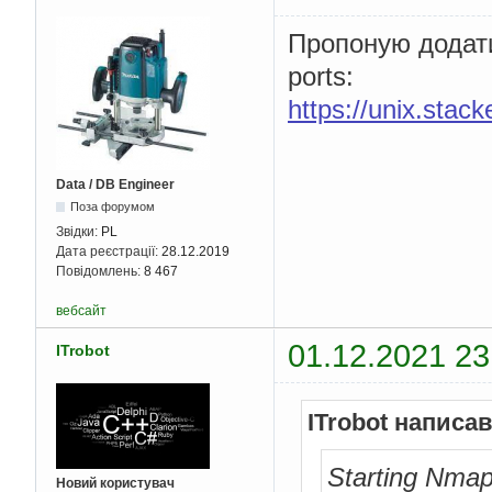
Пропоную додат
ports:
https://unix.sta
Data / DB Engineer
Поза форумом
Звідки:
PL
Дата реєстрації:
28.12.2019
Повідомлень:
8 467
вебсайт
01.12.2021 23
ITrobot
ITrobot написав
Starting Nmap
Новий користувач