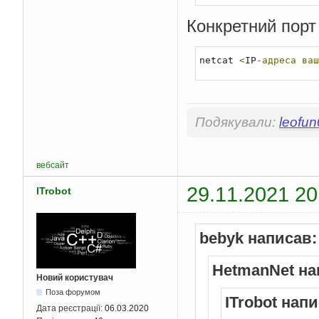
Конкретний порт
netcat 
<
IP
-адреса
ваш
Подякували:
leofu
вебсайт
29.11.2021 20
ITrobot
bebyk написав:
HetmanNet на
Новий користувач
Поза форумом
ITrobot напи
Дата реєстрації:
06.03.2020