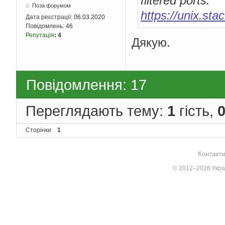
filtered ports:
Поза форумом
https://unix.s
Дата реєстрації:
06.03.2020
Повідомлень:
46
Репутація
:
4
Дякую.
Повідомлення: 17
Переглядають тему:
1
гість,
Сторінки
1
Контакти
© 2012–2026 Украї