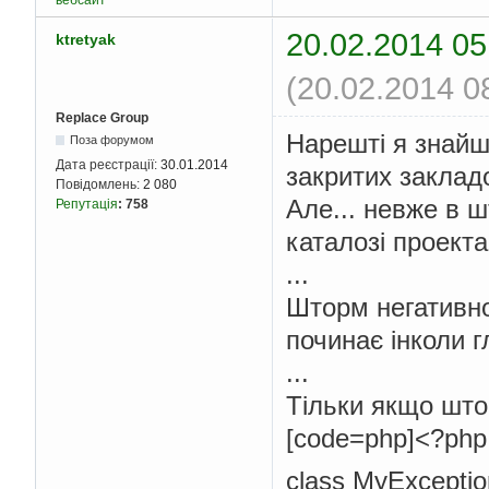
вебсайт
20.02.2014 05
ktretyak
(20.02.2014 0
Replace Group
Нарешті я знайш
Поза форумом
Дата реєстрації:
30.01.2014
закритих закладо
Повідомлень:
2 080
Але... невже в 
Репутація
:
758
каталозі проект
...
Шторм негативно
починає інколи г
...
Тільки якщо што
[code=php]<?php
class MyExceptio