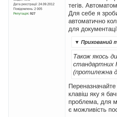
тегів. Автоматом
Дата реєстрації:
24.09.2012
Повідомлень:
2 005
Для себе я зроб
Репутація
:
927
автоматично ко
для документації
▼
Прихований 
Також якось д
стандартних F
(протилежна дія
Переназначайте 
клавіш яку я бач
проблема, для м
є можливість по