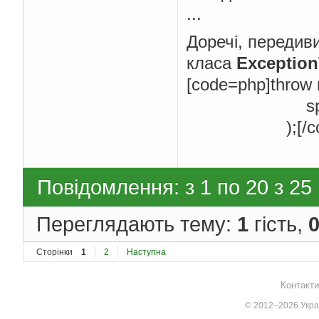
...
Доречі, передиви
класа
Exception
[code=php]throw 
sprintf('Auto
);[/cod
Повідомлення: з 1 по 20 з 25
Переглядають тему:
1
гість,
Сторінки
1
2
Наступна
Контакти
© 2012–2026 Украї