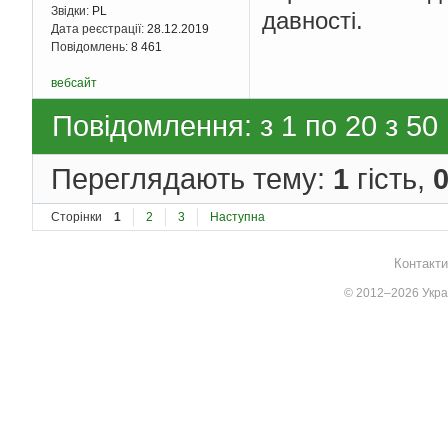
Звідки:
PL
давності.
Дата реєстрації:
28.12.2019
Повідомлень:
8 461
вебсайт
Повідомлення: з 1 по 20 з 50
Переглядають тему:
1
гість,
Сторінки
1
2
3
Наступна
Контакти
© 2012–2026 Украї