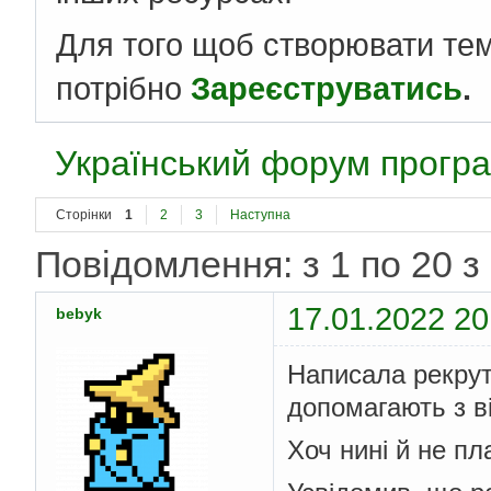
Для того щоб створювати те
потрібно
Зареєструватись
.
Український форум програ
Сторінки
1
2
3
Наступна
Повідомлення: з 1 по 20 з
17.01.2022 20
bebyk
Написала рекруте
допомагають з в
Хоч нині й не п