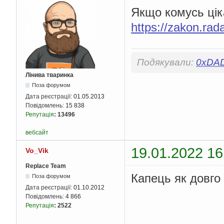
Якщо комусь цік
https://zakon.ra
Подякували:
0xDA
Лінива тваринка
Поза форумом
Дата реєстрації:
01.05.2013
Повідомлень:
15 838
Репутація
:
13496
вебсайт
19.01.2022 16
Vo_Vik
Replace Team
Капець як довго 
Поза форумом
Дата реєстрації:
01.10.2012
Повідомлень:
4 866
Репутація
:
2522