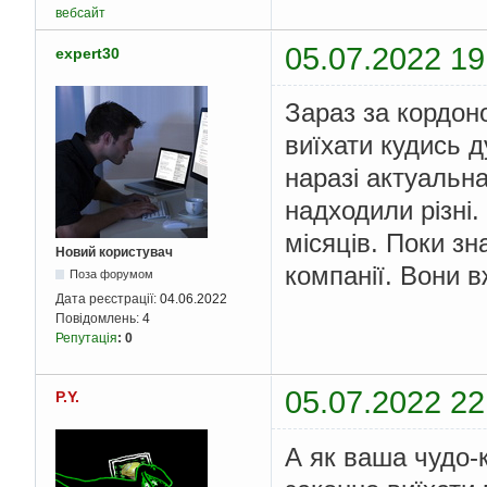
вебсайт
05.07.2022 19
expert30
Зараз за кордон
виїхати кудись 
наразі актуальна
надходили різні
місяців. Поки з
Новий користувач
компанії. Вони в
Поза форумом
Дата реєстрації:
04.06.2022
Повідомлень:
4
Репутація
:
0
05.07.2022 22
P.Y.
А як ваша чудо-